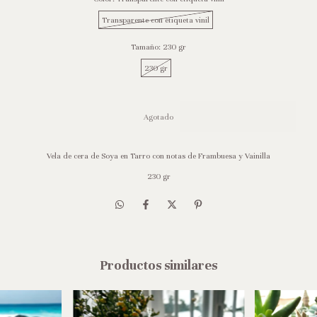
Transparente con etiqueta vinil
Tamaño:
230 gr
230 gr
Vela de cera de Soya en Tarro con notas de Frambuesa y Vainilla
230 gr
Productos similares