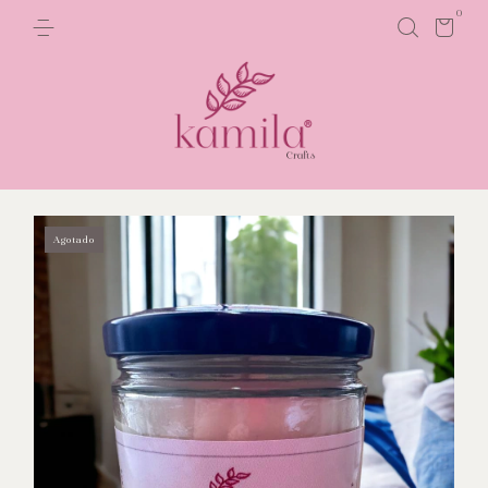
0
Agotado