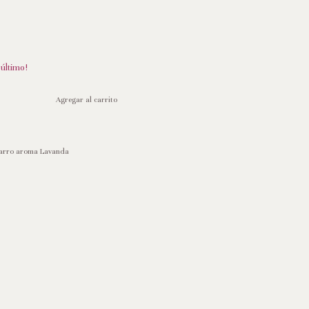
 último!
tarro aroma Lavanda