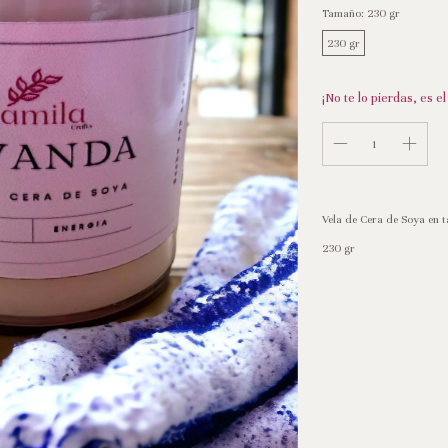
Tamaño:
230 gr
230 gr
¡No te lo pierdas, es el
Vela de Cera de Soya en 
230 gr