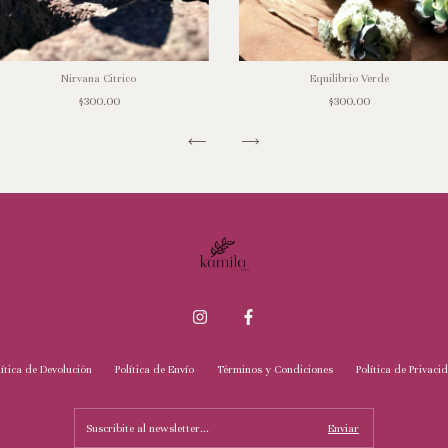
Nirvana Citrico
Equilibrio Verde
$300.00
$300.00
lítica de Devolución
Política de Envío
Términos y Condiciones
Política de Privaci